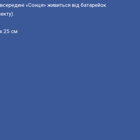
всередині «Сонця» живиться від батарейок
екту).
 x 25 см