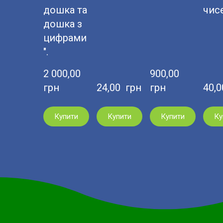
дошка та
чис
дошка з
цифрами
".
2 000,00  
900,00  
грн
24,00  грн
грн
40,0
Купити
Купити
Купити
Ку