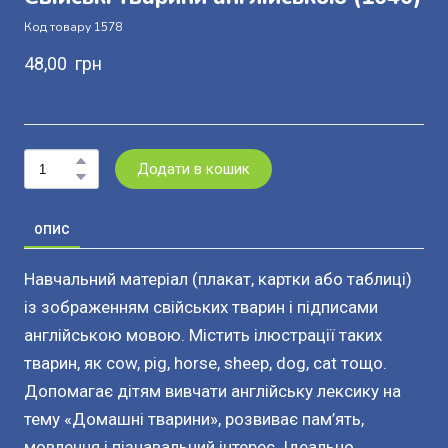
Код товару 1578
48,00  грн
Додати в кошик
ОПИС
Навчальний матеріал (плакат, картки або таблиці)
із зображенням свійських тварин і підписами
англійською мовою. Містить ілюстрації таких
тварин, як cow, pig, horse, sheep, dog, cat тощо.
Допомагає дітям вивчати англійську лексику на
тему «Домашні тварини», розвиває пам’ять,
мовлення і пізнавальний інтерес. Ідеально