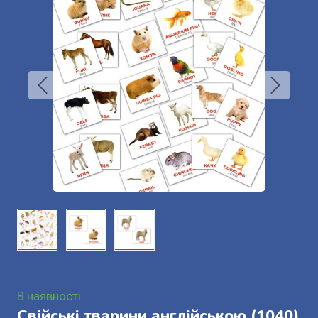
В наявності
Свійські тварини англійською
(1040)