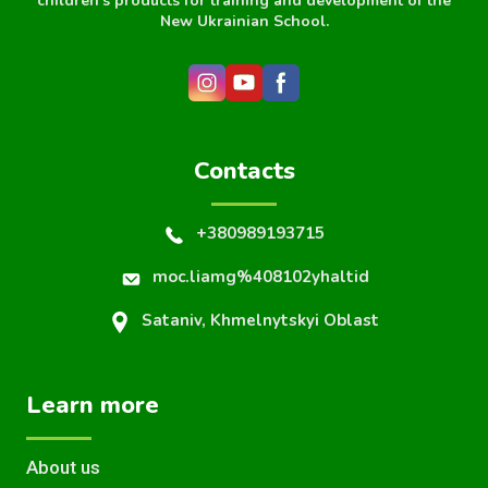
children's products for training and development of the
New Ukrainian School.
Contacts
+380989193715
moc.liamg%408102yhaltid
Sataniv, Khmelnytskyi Oblast
Learn more
About us