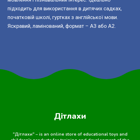
підходить для використання в дитячих садках,
початковій школі, гуртках з англійської мови.
Яскравий, ламінований, формат – А3 або А2.
Дітлахи
"Дітлахи" – is an online store of educational toys and