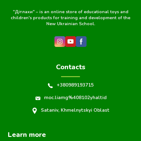
"Дітлахи" – is an online store of educational toys and
children's products for training and development of the
New Ukrainian School.
Contacts
+380989193715
moc.liamg%408102yhaltid
Sataniv, Khmelnytskyi Oblast
Learn more