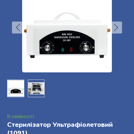
В наявності
Стерилізатор Ультрафіолетовий
(1091)