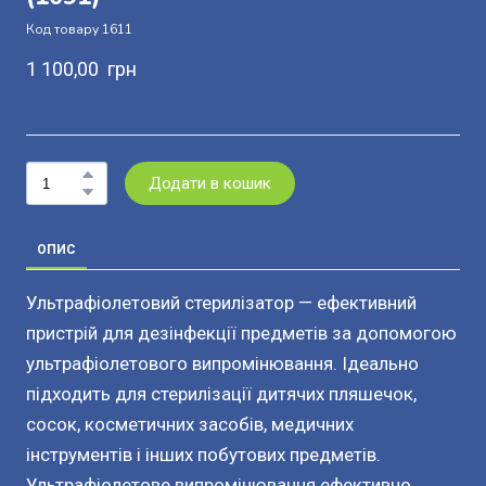
Код товару 1611
1 100,00  грн
Додати в кошик
ОПИС
Ультрафіолетовий стерилізатор — ефективний
пристрій для дезінфекції предметів за допомогою
ультрафіолетового випромінювання. Ідеально
підходить для стерилізації дитячих пляшечок,
сосок, косметичних засобів, медичних
інструментів і інших побутових предметів.
Ультрафіолетове випромінювання ефективно