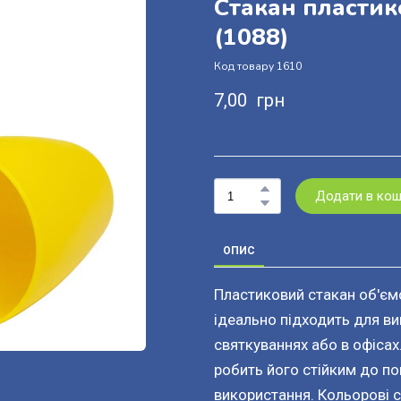
Стакан пластик
(1088)
Код товару 1610
7,00  грн
Додати в ко
ОПИС
Пластиковий стакан об'ємо
ідеально підходить для ви
святкуваннях або в офісах
робить його стійким до п
використання. Кольорові 