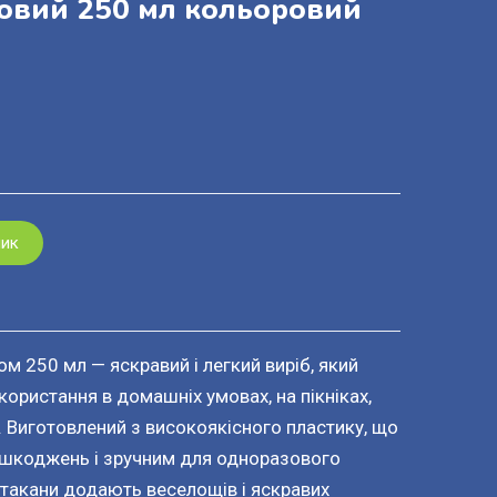
овий 250 мл кольоровий
шик
м 250 мл — яскравий і легкий виріб, який
користання в домашніх умовах, на пікніках,
. Виготовлений з високоякісного пластику, що
ошкоджень і зручним для одноразового
стакани додають веселощів і яскравих