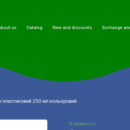
About us
Catalog
New and discounts
Exchange and
н пластиковий 250 мл кольоровий
В наявності