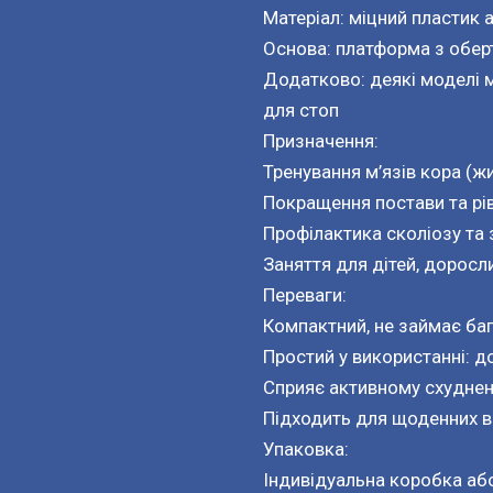
Матеріал: міцний пластик
Основа: платформа з обе
Додатково: деякі моделі 
для стоп
Призначення:
Тренування м’язів кора (жив
Покращення постави та рі
Профілактика сколіозу та
Заняття для дітей, доросл
Переваги:
Компактний, не займає ба
Простий у використанні: д
Сприяє активному схуднен
Підходить для щоденних в
Упаковка:
Індивідуальна коробка аб