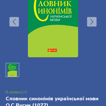
В наявності
Словник синонімів української мови
О.С.Вусик
(1077)