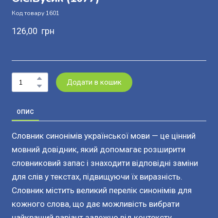
Код товару 1601
126,00  грн
Додати в кошик
ОПИС
Словник синонімів української мови — це цінний
мовний довідник, який допомагає розширити
словниковий запас і знаходити відповідні заміни
для слів у текстах, підвищуючи їх виразність.
Словник містить великий перелік синонімів для
кожного слова, що дає можливість вибрати
найкращий варіант залежно від контексту.