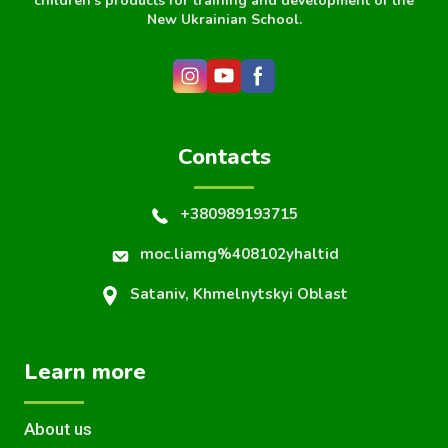
children's products for training and development of the
New Ukrainian School.
Contacts
+380989193715
moc.liamg%408102yhaltid
Sataniv, Khmelnytskyi Oblast
Learn more
About us