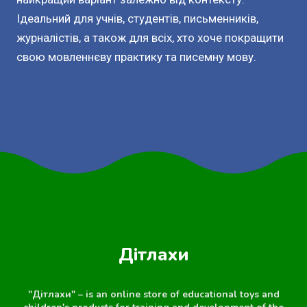
Ідеальний для учнів, студентів, письменників,
журналістів, а також для всіх, хто хоче покращити
свою мовленнєву практику та писемну мову.
Дітлахи
"Дітлахи" – is an online store of educational toys and