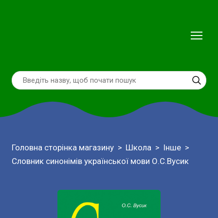
Головна сторінка магазину
Школа
Інше
Словник синонімів української мови О.С.Вусик