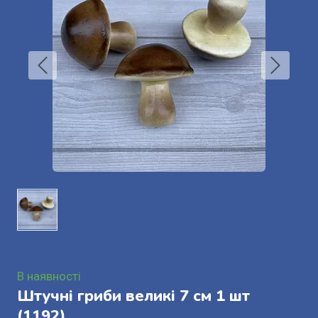
В наявності
Штучні гриби великі 7 см 1 шт
(1192)