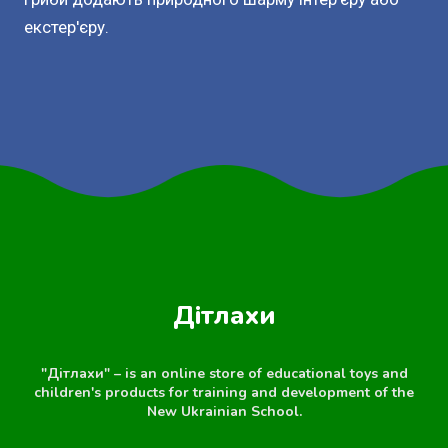
екстер'єру.
Дітлахи
"Дітлахи" – is an online store of educational toys and
children's products for training and development of the
New Ukrainian School.