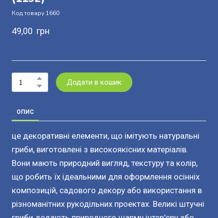
Код товару 1660
49,00  грн
Додати в кошик
ОПИС
це декоративні елементи, що імітують натуральні
гриби, виготовлені з високоякісних матеріалів.
Вони мають природний вигляд, текстуру та колір,
що робить їх ідеальними для оформлення осінніх
композицій, садового декору або використання в
різноманітних рукодільних проектах. Великі штучні
гриби додають природного шарму інтер'єру або