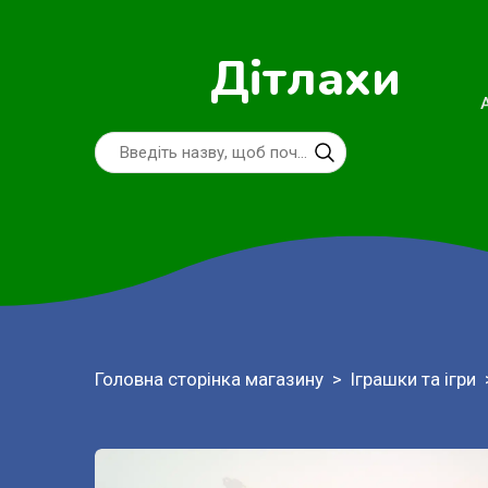
Дітлахи
Головна сторінка магазину
Іграшки та ігри