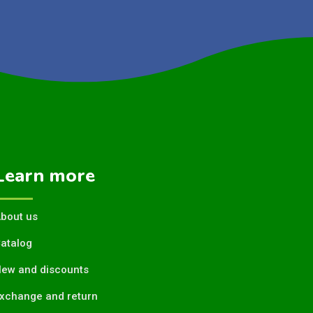
Learn more
bout us
atalog
ew and discounts
xchange and return