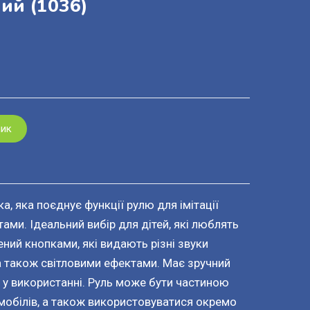
ний
(1036)
шик
а, яка поєднує функції рулю для імітації
ами. Ідеальний вибір для дітей, які люблять
ений кнопками, які видають різні звуки
, а також світловими ефектами. Має зручний
й у використанні. Руль може бути частиною
мобілів, а також використовуватися окремо