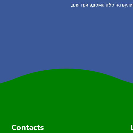
для гри вдома або на вулиц
Contacts