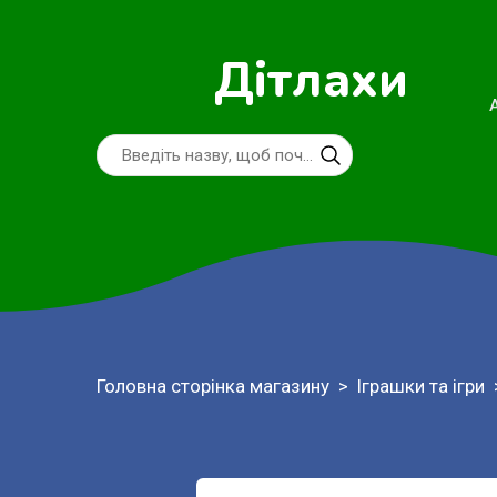
Дітлахи
Головна сторінка магазину
Іграшки та ігри