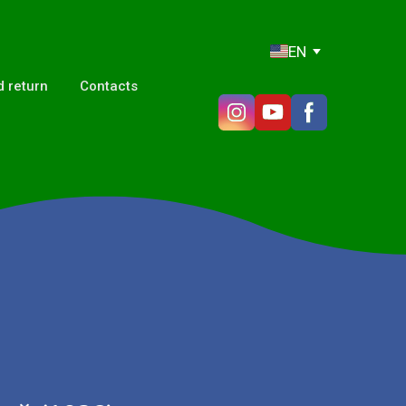
EN
 return
Contacts