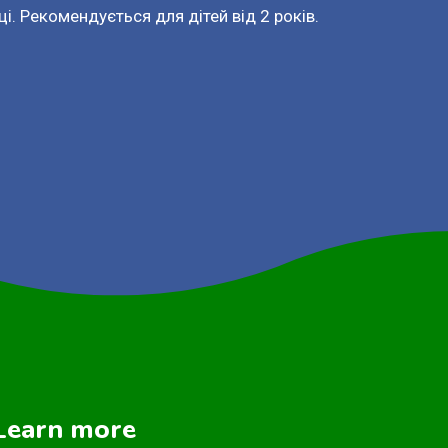
і. Рекомендується для дітей від 2 років.
Learn more