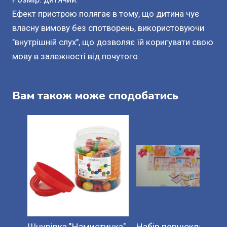
Ефект пристрою полягає в тому, що дитина чує
власну вимову без спотворень, використовуючи
"внутрішній слух", що дозволяє їй коригувати свою
мову в залежності від почутого.
Вам також може сподобатись
Шнурівка "Намистинка",
Набір першокласник