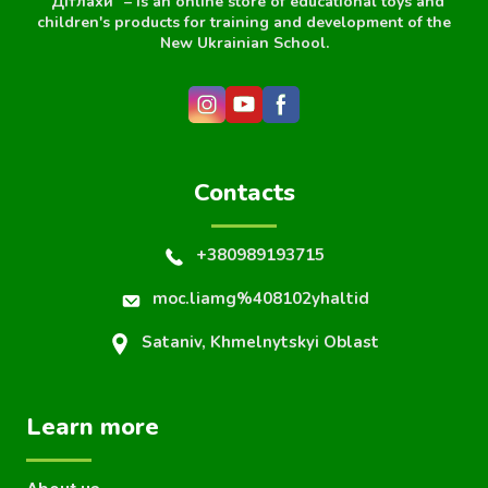
"Дітлахи" – is an online store of educational toys and
children's products for training and development of the
New Ukrainian School.
Contacts
+380989193715
moc.liamg%408102yhaltid
Sataniv, Khmelnytskyi Oblast
Learn more