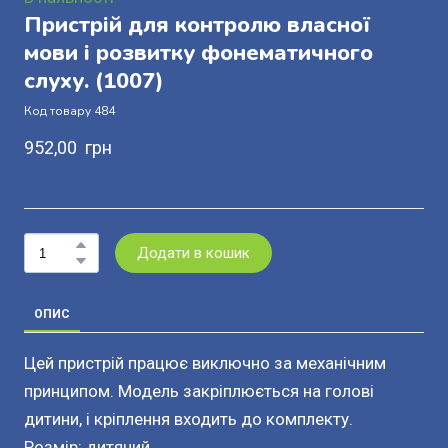
Пристрій для контролю власної
мови і розвитку фонематичного
слуху.
(1007)
Код товару 484
952,00  грн
Додати в кошик
ОПИС
Цей пристрій працює виключно за механічним
принципом. Модель закріплюється на голові
дитини, і кріплення входить до комплекту.
Розмір: дитячий.