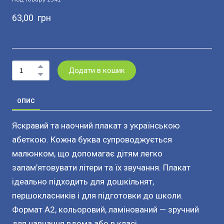
63,00  грн
Додати в кошик
ОПИС
Яскравий та наочний плакат з українською
абеткою. Кожна буква супроводжується
малюнком, що допомагає дітям легко
запам’ятовувати літери та їх звучання. Плакат
ідеально підходить для дошкільнят,
першокласників і для підготовки до школи.
Формат А2, кольоровий, ламінований — зручний
для навчання вдома або в класі.