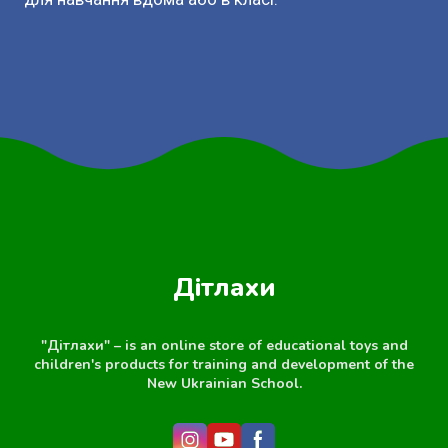
Дітлахи
"Дітлахи" – is an online store of educational toys and
children's products for training and development of the
New Ukrainian School.