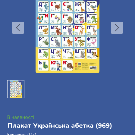
В наявності
Плакат Українська абетка
(969)
Код товару 1541