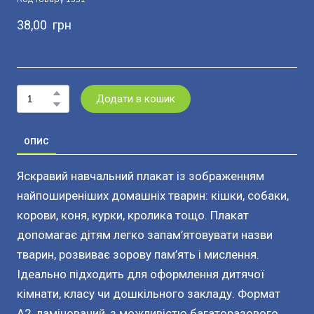
38,00  грн
Додати в кошик
ОПИС
Яскравий навчальний плакат із зображенням
найпоширеніших домашніх тварин: кішки, собаки,
корови, коня, курки, кролика тощо. Плакат
допомагає дітям легко запам’ятовувати назви
тварин, розвиває зорову пам’ять і мислення.
Ідеально підходить для оформлення дитячої
кімнати, класу чи дошкільного закладу. Формат
А2, ламінований, з можливістю багаторазового