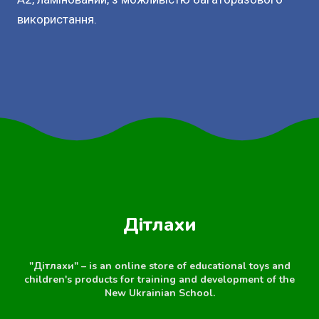
використання.
Дітлахи
"Дітлахи" – is an online store of educational toys and
children's products for training and development of the
New Ukrainian School.