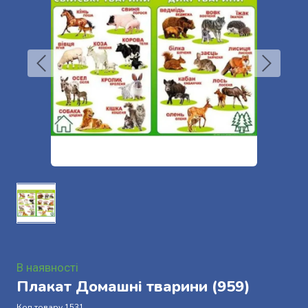
В наявності
Плакат Домашні тварини
(959)
Код товару 1531