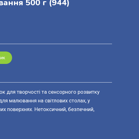
вання 500 г
(944)
шик
ок для творчості та сенсорного розвитку
 для малювання на світлових столах, у
них поверхнях. Нетоксичний, безпечний,