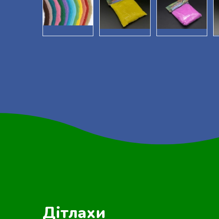
Дітлахи