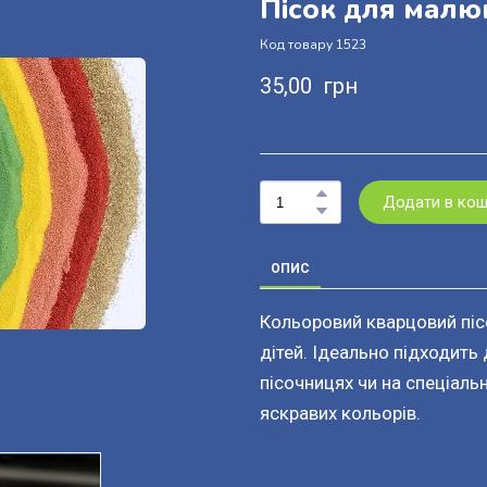
Пісок для малю
Код товару 1523
35,00  грн
Додати в ко
ОПИС
Кольоровий кварцовий піс
дітей. Ідеально підходить
пісочницях чи на спеціаль
яскравих кольорів.