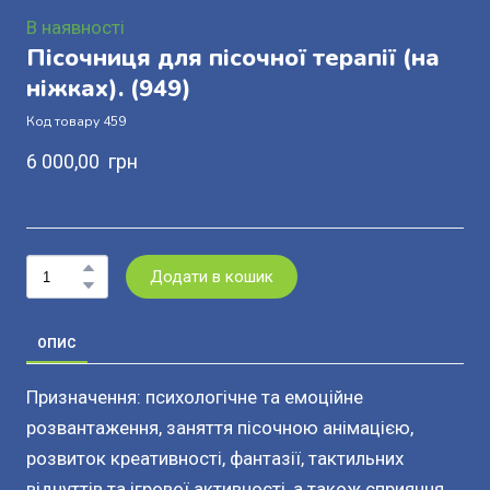
В наявності
Пісочниця для пісочної терапії (на
ніжках).
(949)
Код товару 459
6 000,00  грн
Додати в кошик
ОПИС
Призначення: психологічне та емоційне
розвантаження, заняття пісочною анімацією,
розвиток креативності, фантазії, тактильних
відчуттів та ігрової активності, а також сприяння