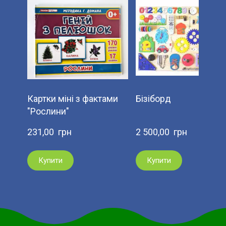
Картки міні з фактами
Бізіборд
"Рослини"
231,00  грн
2 500,00  грн
Купити
Купити