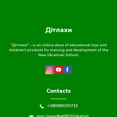
Дітлахи
"Дітлахи" – is an online store of educational toys and
children's products for training and development of the
New Ukrainian School.
Contacts
+380989193715
moc.liamg%408102yhaltid