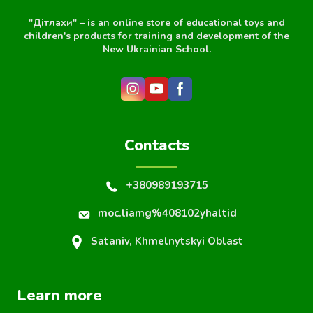
"Дітлахи" – is an online store of educational toys and
children's products for training and development of the
New Ukrainian School.
Contacts
+380989193715
moc.liamg%408102yhaltid
Sataniv, Khmelnytskyi Oblast
Learn more