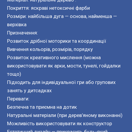
Покриття: яскраві нетоксичні фарби
Розміри: найбільша дуга — основа, найменша —
верхівка
Призначення:
Розвиток дрібної моторики та координації
Вивчення кольорів, розмірів, порядку
Розвиток креативного мислення (можна
використовувати як арки, мости, тунелі, гойдалки
тощо)
Підходить для індивідуальної гри або групових
занять у дитсадках
Переваги:
Безпечна та приємна на дотик
Натуральні матеріали (при дерев’яному виконанні)
Можливість використовувати як конструктор
Естетичний дизайн — прикрасить будь-який