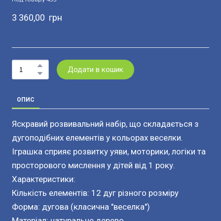
3 360,00  грн
Додати в кошик
ОПИС
Яскравий розвивальний набір, що складається з
дугоподібних елементів у кольорах веселки.
Іграшка сприяє розвитку уяви, моторики, логіки та
просторового мислення у дітей від 1 року.
Характеристики:
Кількість елементів: 12 дуг різного розміру
Форма: дугова (класична "веселка")
Матеріал: натуральне дерево .