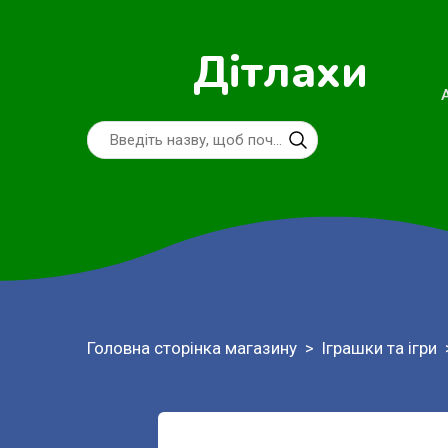
Дітлахи
Головна сторінка магазину
Іграшки та ігри