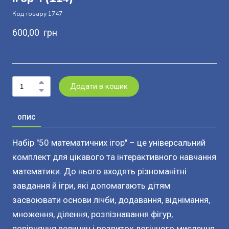
Код товару 1747
600,00  грн
Додати в кошик
ОПИС
Набір "50 математичних ігор" – це універсальний
комплект для цікавого та інтерактивного навчання
математики. До нього входять різноманітні
завдання й ігри, які допомагають дітям
засвоювати основи лічби, додавання, віднімання,
множення, ділення, розпізнавання фігур,
порівняння величин і розвиток логічного мислення.