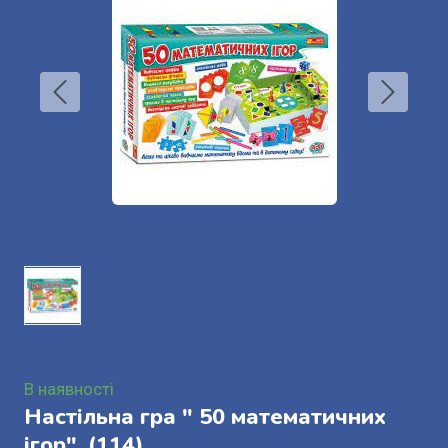
В наявності
Настільна гра " 50 математичних
ігор".
(114)