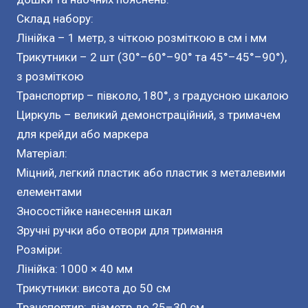
Склад набору:
Лінійка – 1 метр, з чіткою розміткою в см і мм
Трикутники – 2 шт (30°–60°–90° та 45°–45°–90°),
з розміткою
Транспортир – півколо, 180°, з градусною шкалою
Циркуль – великий демонстраційний, з тримачем
для крейди або маркера
Матеріал:
Міцний, легкий пластик або пластик з металевими
елементами
Зносостійке нанесення шкал
Зручні ручки або отвори для тримання
Розміри:
Лінійка: 1000 × 40 мм
Трикутники: висота до 50 см
Транспортир: діаметр до 25–30 см