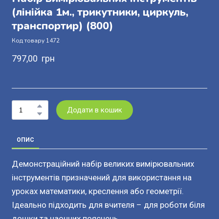
(лінійка 1м., трикутники, циркуль,
транспортир)
(800)
Код товару 1472
797,00  грн
Додати в кошик
ОПИС
Демонстраційний набір великих вимірювальних
інструментів призначений для використання на
уроках математики, креслення або геометрії.
Ідеально підходить для вчителя – для роботи біля
дошки та наочних пояснень.