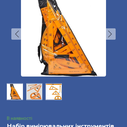
В наявності
Набір вимірювальних інструментів