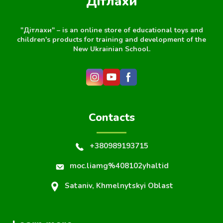
Дітлахи
"Дітлахи" – is an online store of educational toys and
children's products for training and development of the
New Ukrainian School.
Contacts
+380989193715
moc.liamg%408102yhaltid
Sataniv, Khmelnytskyi Oblast