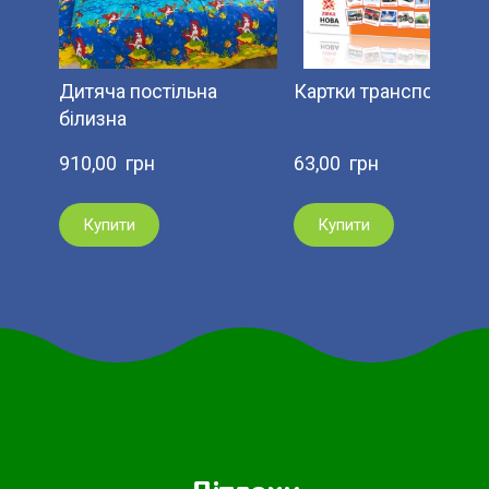
Дитяча постільна
Картки транспорт
білизна
910,00  грн
63,00  грн
Купити
Купити