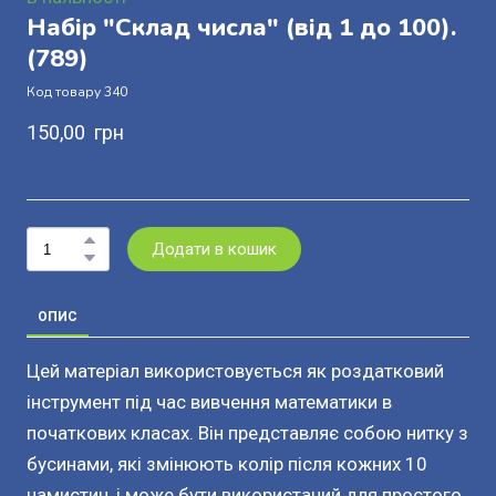
Набір "Склад числа" (від 1 до 100).
(789)
Код товару 340
150,00  грн
Додати в кошик
ОПИС
Цей матеріал використовується як роздатковий
інструмент під час вивчення математики в
початкових класах. Він представляє собою нитку з
бусинами, які змінюють колір після кожних 10
намистин, і може бути використаний для простого