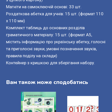
Магніти на самоклеючій основі: 33 шт.
Роздаткова абетка для учнів: 15 шт. (формат 110
x 110 мм)
Комплект таблиць до основних розділів
граматичного матеріалу: 15 шт. (формат А5,
містить інформацію про українську абетку, голосні
та приголосні звуки, умовні позначення звуків,
правила поділу на склади)
Контейнер з кришкою для зберігання набору.
Вам також може сподобатись