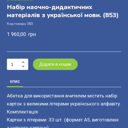
Набір наочно-дидактичних
матеріалів з української мови.
(853)
Код товару 383
1 960,00  грн
Додати в кошик
ОПИС
Абетка для використання вчителем містить набір
карток з великими літерами українського алфавіту.
Комплектація:
Картки з літерами: 33 шт. (формат А5, виготовлені
з цупкого картону)