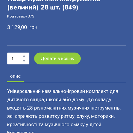
(великий) 28 шт.
(849)
Код товару 379
3 129,00  грн
Додати в кошик
ОПИС
Універсальний навчально-ігровий комплект для
дитячого садка, школи або дому. До складу
входять 28 різноманітних музичних інструментів,
які сприяють розвитку ритму, слуху, моторики,
креативності та музичного смаку у дітей.
Брязкальця