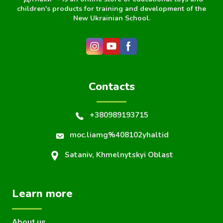
children's products for training and development of the
New Ukrainian School.
Contacts
+380989193715
moc.liamg%408102yhaltid
Sataniv, Khmelnytskyi Oblast
Learn more
About us