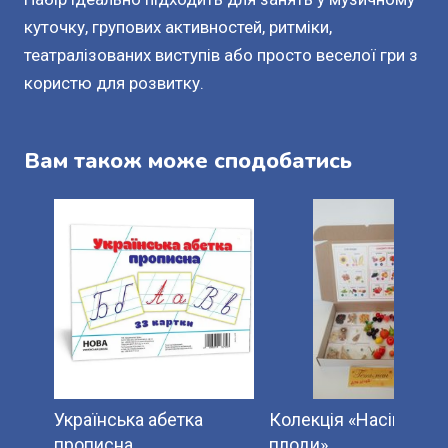
куточку, групових активностей, ритміки,
театралізованих виступів або просто веселої гри з
користю для розвитку.
Вам також може сподобатись
Українська абетка
Колекція «Насіння і
прописна.
плоди»