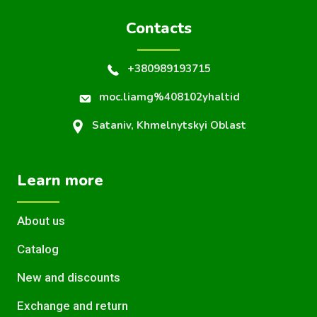
Contacts
+380989193715
moc.liamg%408102yhaltid
Sataniv, Khmelnytskyi Oblast
Learn more
About us
Catalog
New and discounts
Exchange and return