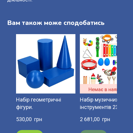
Вам також може сподобатись
Немає в наявності
Набір геометричні
Набір музичних
фігури.
інструментів 23 шт
530,00  грн
2 681,00  грн