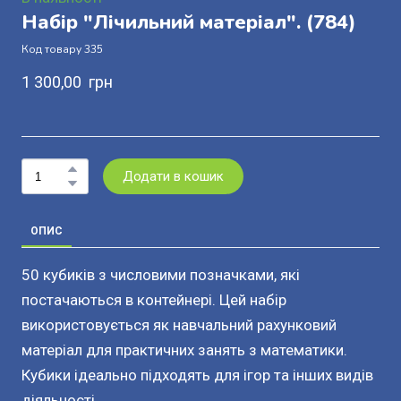
Набір "Лічильний матеріал".
(784)
Код товару 335
1 300,00  грн
Додати в кошик
ОПИС
50 кубиків з числовими позначками, які
постачаються в контейнері. Цей набір
використовується як навчальний рахунковий
матеріал для практичних занять з математики.
Кубики ідеально підходять для ігор та інших видів
діяльності.