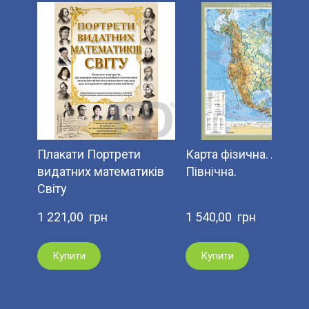
Плакати Портрети
Карта фізична. Амери
видатних математиків
Північна.
Світу
1 221,00  грн
1 540,00  грн
Купити
Купити