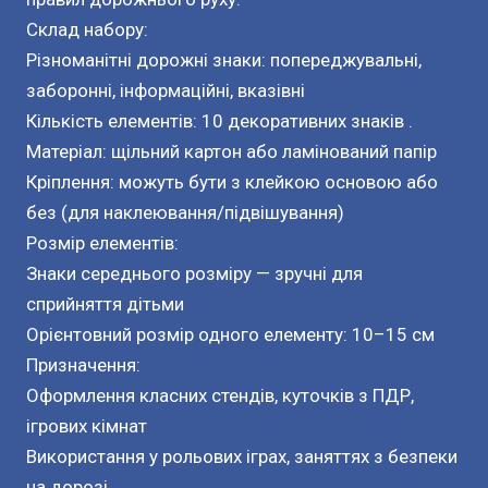
Склад набору:
Різноманітні дорожні знаки: попереджувальні,
заборонні, інформаційні, вказівні
Кількість елементів: 10 декоративних знаків .
Матеріал: щільний картон або ламінований папір
Кріплення: можуть бути з клейкою основою або
без (для наклеювання/підвішування)
Розмір елементів:
Знаки середнього розміру — зручні для
сприйняття дітьми
Орієнтовний розмір одного елементу: 10–15 см
Призначення:
Оформлення класних стендів, куточків з ПДР,
ігрових кімнат
Використання у рольових іграх, заняттях з безпеки
на дорозі