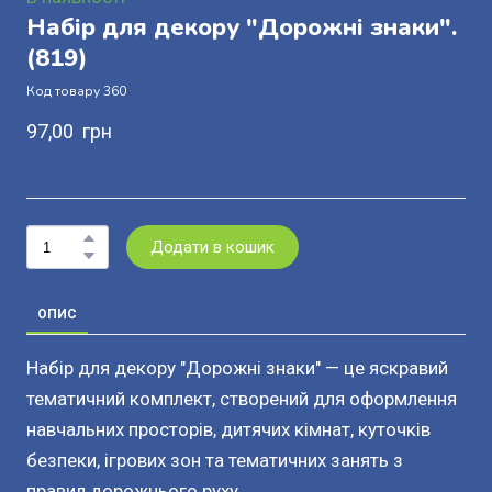
Набір для декору "Дорожні знаки".
(819)
Код товару 360
97,00  грн
Додати в кошик
ОПИС
Набір для декору "Дорожні знаки" — це яскравий
тематичний комплект, створений для оформлення
навчальних просторів, дитячих кімнат, куточків
безпеки, ігрових зон та тематичних занять з
правил дорожнього руху.