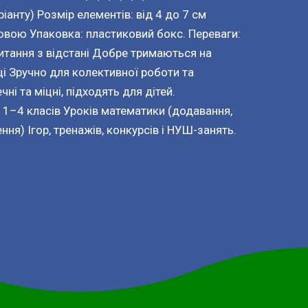
іанту) Розмір елементів: від 4 до 7 см
овою Упаковка: пластиковий бокс. Переваги:
 читання з відстані Добре тримаються на
і Зручно для колективної роботи та
ні та міцні, підходять для дітей.
 1–4 класів Уроків математики (додавання,
ння) Ігор, тренажів, конкурсів і НУШ-занять.