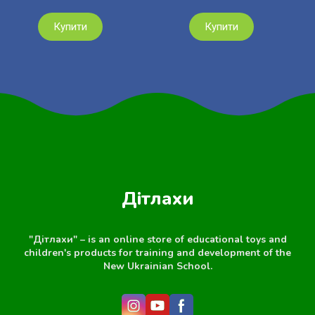
Купити
Купити
Дітлахи
"Дітлахи" – is an online store of educational toys and
children's products for training and development of the
New Ukrainian School.