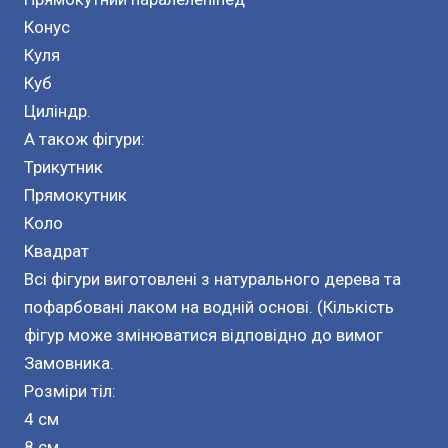
Конус
Куля
Куб
Циліндр.
А також фігури:
Трикутник
Прямокутник
Коло
Квадрат
Всі фігури виготовлені з натурального дерева та
пофарбовані лаком на водній основі. (Кількість
фігур може змінюватися відповідно до вимог
Замовника.
Розміри тіл:
4 см
8 см