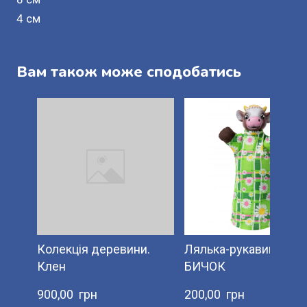
4 см
Вам також може сподобатись
Колекція деревини.
Лялька-рукавиця
Клен
БИЧОК
900,00  грн
200,00  грн