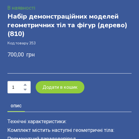
В наявності
Набір демонстраційних моделей
геометричних тіл та фігур (дерево)
(810)
Код товару 353
700,00  грн
Додати в кошик
ОПИС
Технічні характеристики:
Комплект містить наступні геометричні тіла:
Прямокутний паралелепіпед