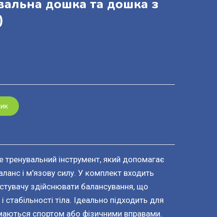
вальна дошка та дошка з
)
шик
 тренувальний інструмент, який допомагає
ланс і м'язову силу. У комплект входить
стувачу здійснювати балансування, що
і стабільності тіла. Ідеально підходить для
ймаються спортом або фізичними вправами.