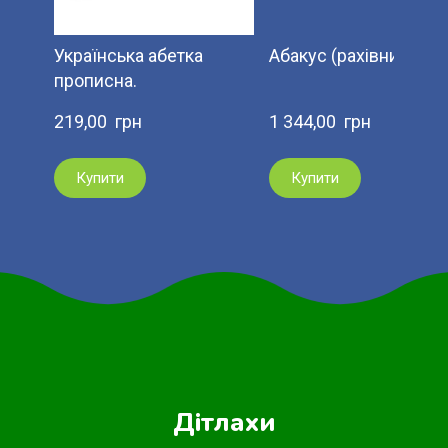
Українська абетка
Абакус (рахівниця)
прописна.
219,00  грн
1 344,00  грн
Купити
Купити
Дітлахи