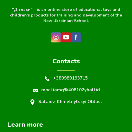
"Дітлахи" – is an online store of educational toys and
children's products for training and development of the
New Ukrainian School.
Contacts
+380989193715
moc.liamg%408102yhaltid
Sataniv, Khmelnytskyi Oblast
Learn more