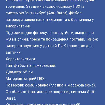
тренувань. Завдяки високоякісному ПВХ із
системою "антивибух" (Anti-Burst), фітбол
витримує великі навантаження та є безпечним у
використанні.
Підходить для фітнесу, пілатесу, йоги, зміцнення
м’язів спини, преса та покращення постави. Також
використовується у дитячій ЛФК і заняттях для
вагітних.
Характеристики:
Тип: фітбол напівмасажний.
Діаметр: 65 см.
Матеріал: міцний ПВХ.
Поверхня: комбінована (гладка + масажна зона).
Особливості: антиковзне покриття, система Anti-
Burst.
Колір: уточнюється (на фото — рожевий).