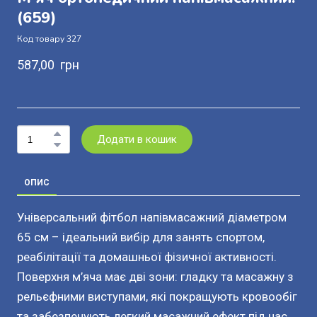
(659)
Код товару 327
587,00  грн
Додати в кошик
ОПИС
Універсальний фітбол напівмасажний діаметром
65 см – ідеальний вибір для занять спортом,
реабілітації та домашньої фізичної активності.
Поверхня м’яча має дві зони: гладку та масажну з
рельєфними виступами, які покращують кровообіг
та забезпечують легкий масажний ефект під час