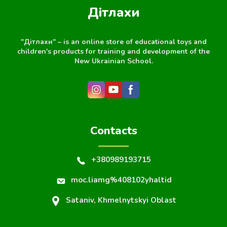
Дітлахи
"Дітлахи" – is an online store of educational toys and
children's products for training and development of the
New Ukrainian School.
Contacts
+380989193715
moc.liamg%408102yhaltid
Sataniv, Khmelnytskyi Oblast