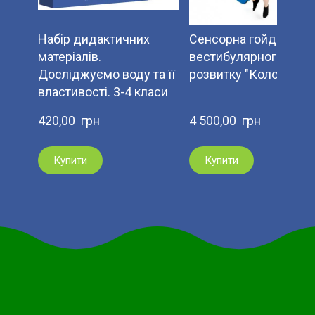
Набір дидактичних
Сенсорна гойдалка д
матеріалів.
вестибулярного
Досліджуємо воду та її
розвитку "Колода".
властивості. 3-4 класи
420,00  грн
4 500,00  грн
Купити
Купити