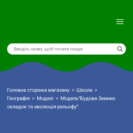
Головна сторінка магазину
Школа
Географія
Моделі
Модель"Будова Земних
складок та еволюція рельєфу".