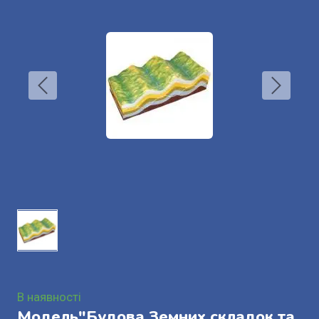
В наявності
Модель"Будова Земних складок та