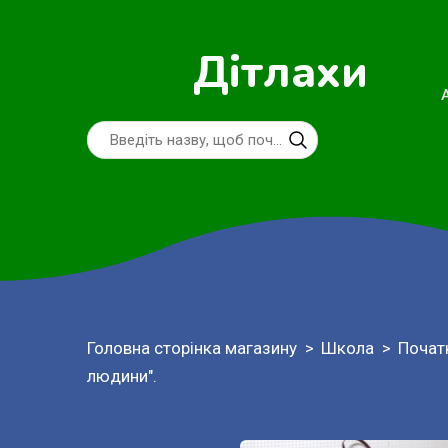
Дітлахи
Головна сторінка магазину
Школа
Почат
людини".