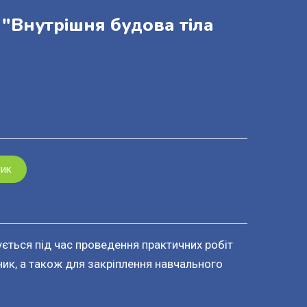
"Внутрішня будова тіла
шик
ється під час проведення практичних робіт
ик, а також для закріплення навчального