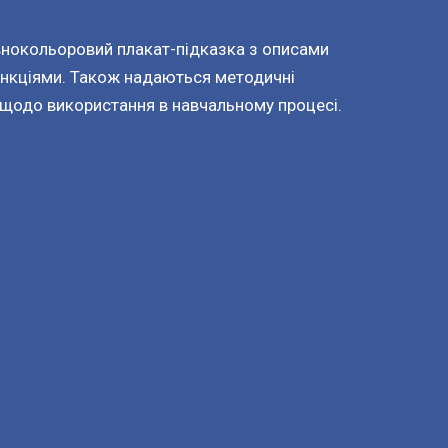
нокольоровий плакат-підказка з описами
ункціями. Також надаються методичні
 щодо використання в навчальному процесі.