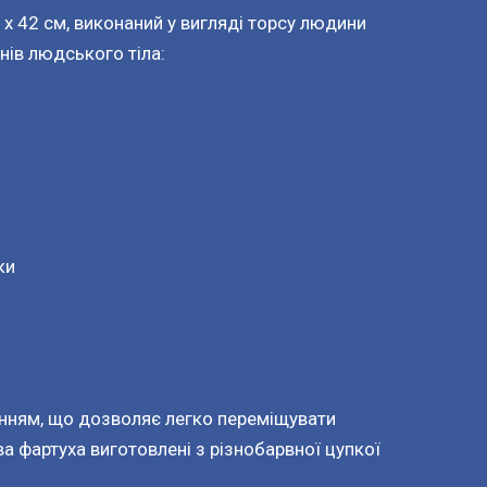
 x 42 см, виконаний у вигляді торсу людини
нів людського тіла:
ки
енням, що дозволяє легко переміщувати
ва фартуха виготовлені з різнобарвної цупкої