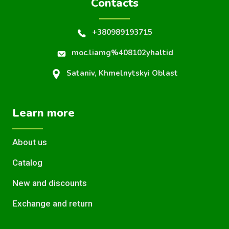
Contacts
+380989193715
moc.liamg%408102yhaltid
Sataniv, Khmelnytskyi Oblast
Learn more
About us
Catalog
New and discounts
Exchange and return