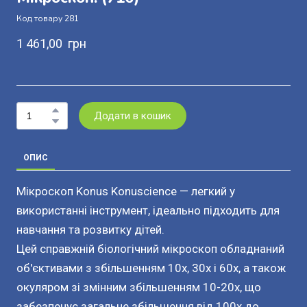
Код товару 281
1 461,00  грн
Додати в кошик
ОПИС
Мікроскоп Konus Konuscience — легкий у
використанні інструмент, ідеально підходить для
навчання та розвитку дітей.
Цей справжній біологічний мікроскоп обладнаний
об'єктивами з збільшенням 10x, 30x і 60x, а також
окуляром зі змінним збільшенням 10-20x, що
забезпечує загальне збільшення від 100x до