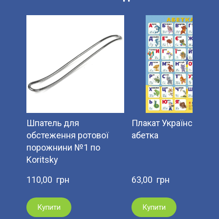
Шпатель для
Плакат Українська
обстеження ротової
абетка
порожнини №1 по
Koritsky
110,00  грн
63,00  грн
Купити
Купити