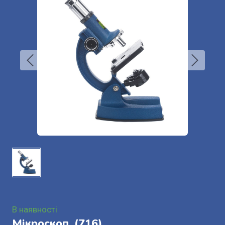
В наявності
Мікроскоп.
(716)