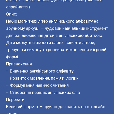
сприйняття)
Опис:
Набір магнітних літер англійського алфавіту на
зручному аркуші — чудовий навчальний інструмент
для ознайомлення дітей з англійською абеткою.
Діти можуть складати слова, вивчати літери,
тренувати вимову та розвивати мовлення в ігровій
формі.
Призначення:
– Вивчення англійського алфавіту
– Розвиток мовлення, пам’яті, логіки
– Формування навичок читання
– Створення перших англійських слів
Переваги:
Великий формат – зручно для занять на столі або
дошці