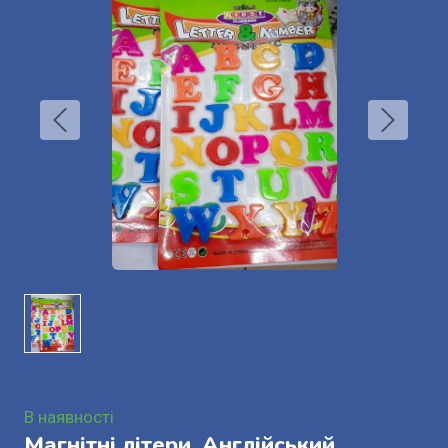
В наявності
Магнітні літери .Англійський