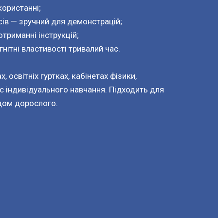
користанні;
ів — зручний для демонстрацій;
отриманні інструкцій;
нітні властивості тривалий час.
 освітніх гуртках, кабінетах фізики,
с індивідуального навчання. Підходить для
ядом дорослого.