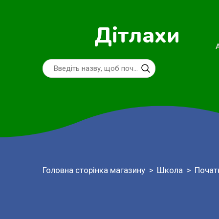
Дітлахи
Головна сторінка магазину
Школа
Почат