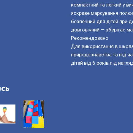
компактний та легкий у ви
яскраве маркування полюс
безпечний для дітей при д
довговічний — зберігає маг
Рекомендовано:
Для використання в школах,
природознавства та під ча
дітей від 6 років під нагл
ись