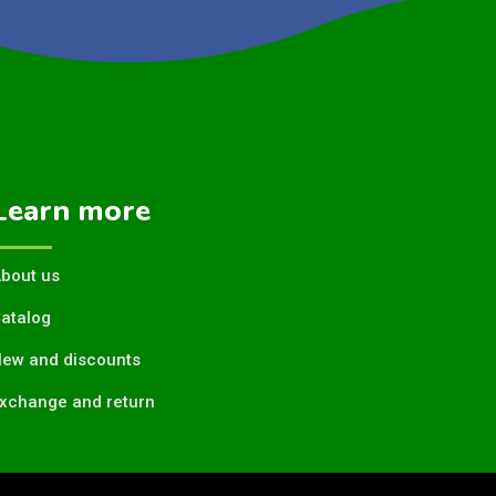
Learn more
bout us
atalog
ew and discounts
xchange and return