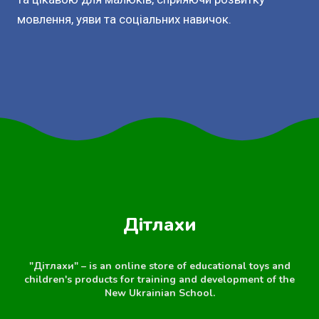
мовлення, уяви та соціальних навичок.
Дітлахи
"Дітлахи" – is an online store of educational toys and
children's products for training and development of the
New Ukrainian School.