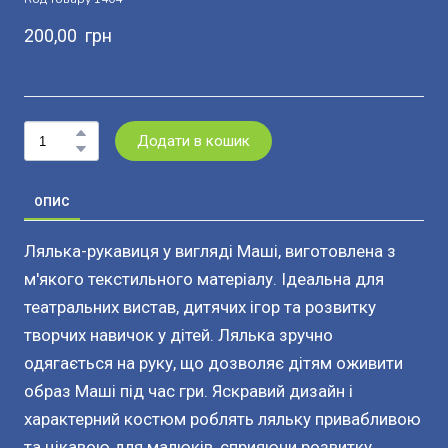
200,00  грн
Додати в кошик
ОПИС
Лялька-рукавиця у вигляді Маші, виготовлена з
м'якого текстильного матеріалу. Ідеальна для
театральних вистав, дитячих ігор та розвитку
творчих навичок у дітей. Лялька зручно
одягається на руку, що дозволяє дітям оживити
образ Маші під час гри. Яскравий дизайн і
характерний костюм роблять ляльку привабливою
та цікавою для малюків, сприяючи розвитку