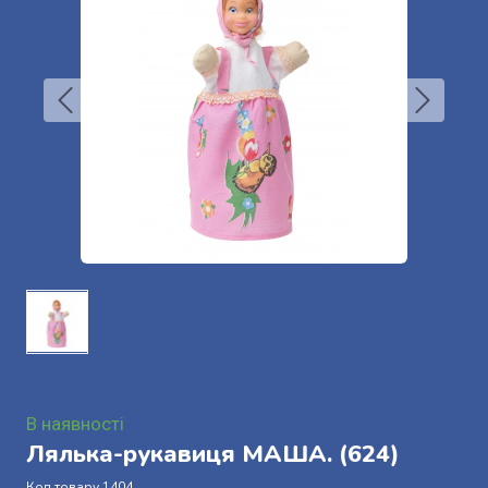
В наявності
Лялька-рукавиця МАША.
(624)
Код товару 1404