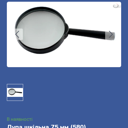
В наявності
Лупа шкільна 75 мм
(580)