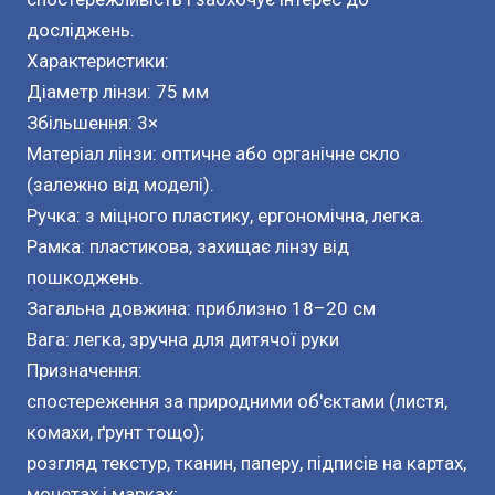
досліджень.
Характеристики:
Діаметр лінзи: 75 мм
Збільшення: 3×
Матеріал лінзи: оптичне або органічне скло
(залежно від моделі).
Ручка: з міцного пластику, ергономічна, легка.
Рамка: пластикова, захищає лінзу від
пошкоджень.
Загальна довжина: приблизно 18–20 см
Вага: легка, зручна для дитячої руки
Призначення:
спостереження за природними об'єктами (листя,
комахи, ґрунт тощо);
розгляд текстур, тканин, паперу, підписів на картах,
монетах і марках;