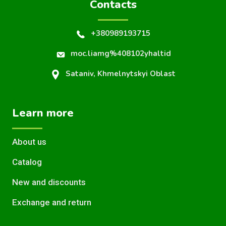
Contacts
+380989193715
moc.liamg%408102yhaltid
Sataniv, Khmelnytskyi Oblast
Learn more
About us
Catalog
New and discounts
Exchange and return