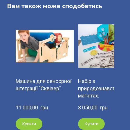
Вам також може сподобатись
Машина для сенсорної
Набір з
інтеграції "Сквізер".
природознавства на
магнітах.
11 000,00  грн
3 050,00  грн
Купити
Купити