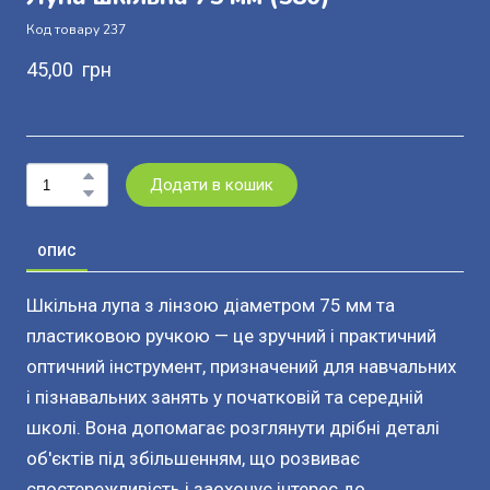
Код товару 237
45,00  грн
Додати в кошик
ОПИС
Шкільна лупа з лінзою діаметром 75 мм та
пластиковою ручкою — це зручний і практичний
оптичний інструмент, призначений для навчальних
і пізнавальних занять у початковій та середній
школі. Вона допомагає розглянути дрібні деталі
об'єктів під збільшенням, що розвиває
спостережливість і заохочує інтерес до