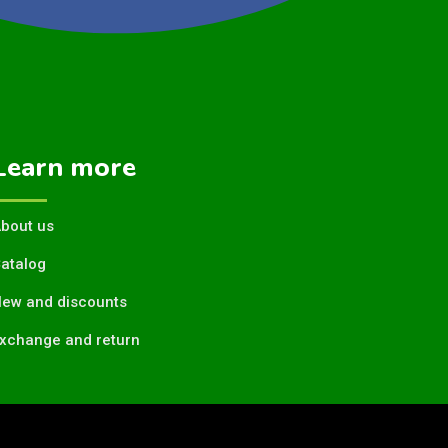
Learn more
bout us
atalog
ew and discounts
xchange and return