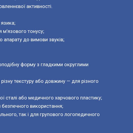
овленнєвої активності.
 язика;
я м’язового тонусу;
о апарату до вимови звуків;
оподібну форму з гладкими округлими
різну текстуру або довжину — для різного
ої сталі або медичного харчового пластику;
я безпечного використання;
ального, так і для групового логопедичного