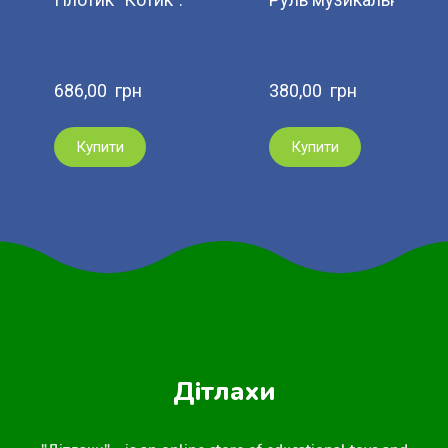
686,00  грн
380,00  грн
Купити
Купити
Дітлахи