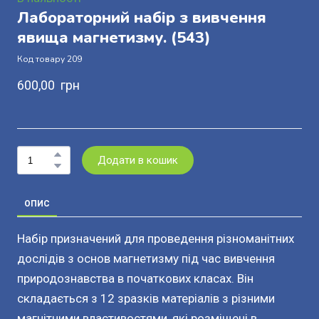
Лабораторний набір з вивчення
явища магнетизму.
(543)
Код товару 209
600,00  грн
Додати в кошик
ОПИС
Набір призначений для проведення різноманітних
дослідів з основ магнетизму під час вивчення
природознавства в початкових класах. Він
складається з 12 зразків матеріалів з різними
магнітними властивостями, які розміщені в