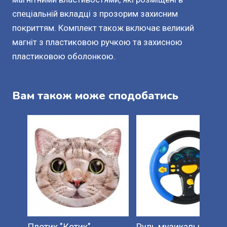
спеціальній вкладці з прозорим захисним
покриттям. Комплект також включає великий
магніт з пластиковою ручкою та захисною
пластиковою оболонкою.
Вам також може сподобатись
Плотик "Котик".
Руль музикальний