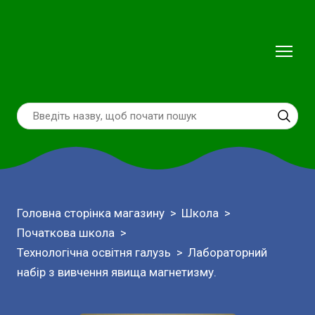
Головна сторінка магазину
Школа
Початкова школа
Технологічна освітня галузь
Лабораторний
набір з вивчення явища магнетизму.