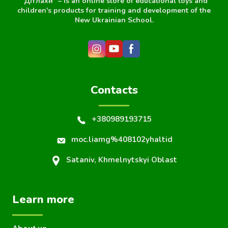
"Дітлахи" – is an online store of educational toys and
children's products for training and development of the
New Ukrainian School.
Contacts
+380989193715
moc.liamg%408102yhaltid
Sataniv, Khmelnytskyi Oblast
Learn more