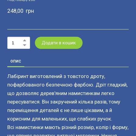
248,00  грн
Додати в кошик
ОПИС
Лабіринт виготовлений з товстого дроту,
пофарбованого безпечною фарбою. Дріт гладкий,
що дозволяє дерев'яним намистинкам легко
пересуватися. Він закручений кілька разів, тому
переміщення деталей є не лише цікавим, а й
корисним для маленьких, ще слабких ручок.
Всі намистинки мають різний розмір, колір і форму,
що сприяє розвитку дитячої моторики. Нижня