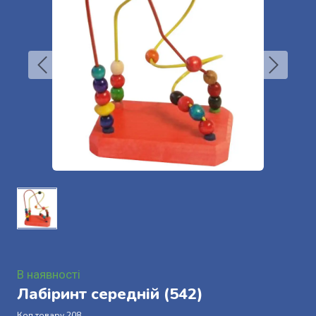
В наявності
Лабіринт середній
(542)
Код товару 208