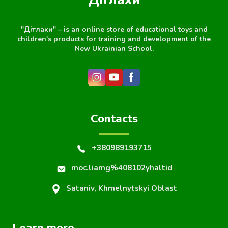
"Дітлахи" – is an online store of educational toys and
children's products for training and development of the
New Ukrainian School.
Contacts
+380989193715
moc.liamg%408102yhaltid
Sataniv, Khmelnytskyi Oblast