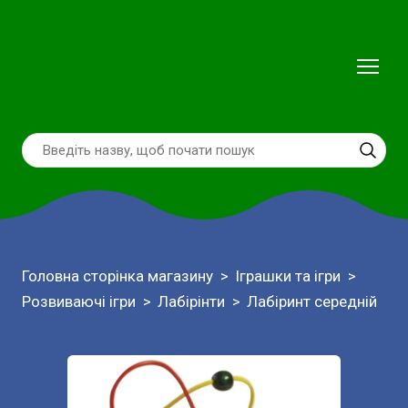
Головна сторінка магазину
Іграшки та ігри
Розвиваючі ігри
Лабірінти
Лабіринт середній