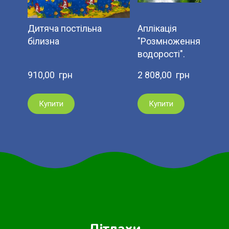
Дитяча постільна
Аплікація
білизна
"Розмноження
водорості".
910,00  грн
2 808,00  грн
Купити
Купити
Дітлахи