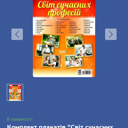
В наявності
Комплект плакатів "Світ сучасних