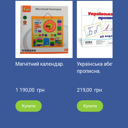
Магнітний календар.
Українська абетка
прописна.
1 190,00  грн
219,00  грн
Купити
Купити