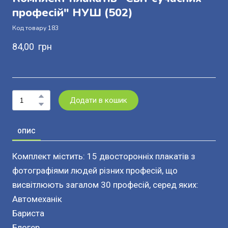
професій" НУШ
(502)
Код товару 183
84,00  грн
Додати в кошик
ОПИС
Комплект містить: 15 двосторонніх плакатів з
фотографіями людей різних професій, що
висвітлюють загалом 30 професій, серед яких:
Автомеханік
Бариста
Блогер