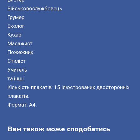
Військовослужбовець
Грумер
Еколог
Кухар
Масажист
Пожежник
Стиліст
Учитель
та інші.
Кількість плакатів: 15 ілюстрованих двосторонніх
плакатів.
Формат: A4.
Вам також може сподобатись