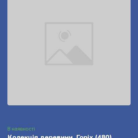
В наявності
Колекція деревини. Горіх
(480)