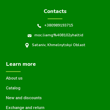
Contacts
+380989193715
moc.liamg%408102yhaltid
Sataniv, Khmelnytskyi Oblast
Learn more
About us
Catalog
New and discounts
Exchange and return