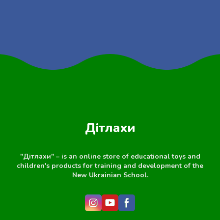
Дітлахи
"Дітлахи" – is an online store of educational toys and
children's products for training and development of the
New Ukrainian School.