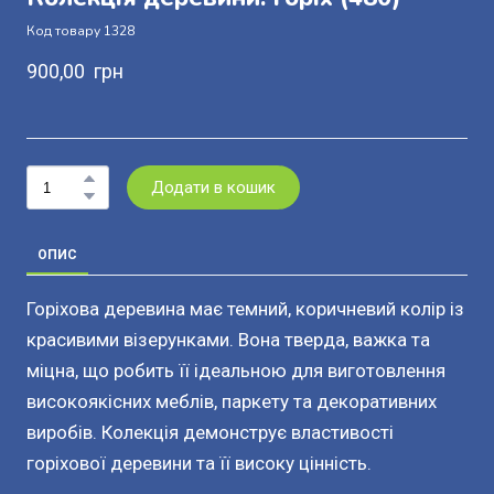
Код товару 1328
900,00  грн
Додати в кошик
ОПИС
Горіхова деревина має темний, коричневий колір із
красивими візерунками. Вона тверда, важка та
міцна, що робить її ідеальною для виготовлення
високоякісних меблів, паркету та декоративних
виробів. Колекція демонструє властивості
горіхової деревини та її високу цінність.