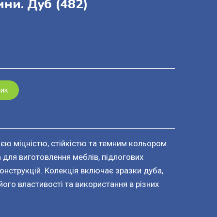
ини. Дуб
(482)
шик
єю міцністю, стійкістю та темним кольором.
 для виготовлення меблів, підлогових
конструкцій. Колекція включає зразки дуба,
ого властивості та використання в різних