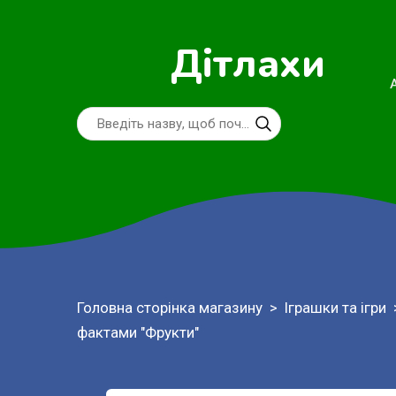
Дітлахи
Головна сторінка магазину
Іграшки та ігри
фактами "Фрукти"