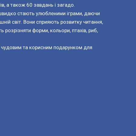
в, а також 60 завдань і загадо.
швидко стають улюбленими іграми, даючи
шній світ. Вони сприяють розвитку читання,
ь розрізняти форми, кольори, птахів, риб,
ть чудовим та корисним подарунком для