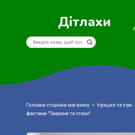
Дітлахи
Головна сторінка магазину
Іграшки та ігри
фактами "Тварини та птахи"