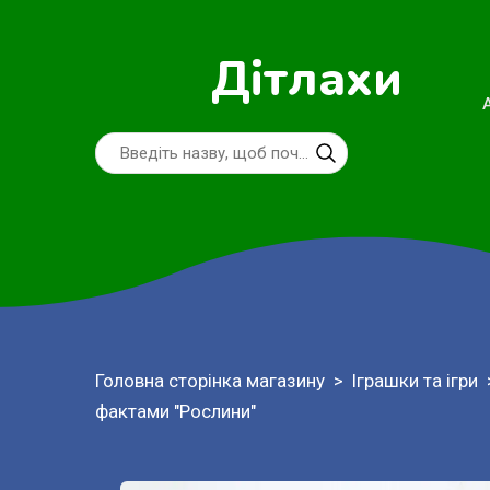
Дітлахи
Головна сторінка магазину
Іграшки та ігри
фактами "Рослини"