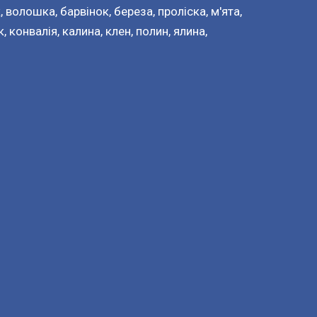
, волошка, барвінок, береза, проліска, м'ята,
 конвалія, калина, клен, полин, ялина,