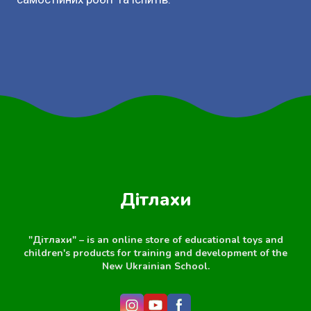
Дітлахи
"Дітлахи" – is an online store of educational toys and
children's products for training and development of the
New Ukrainian School.