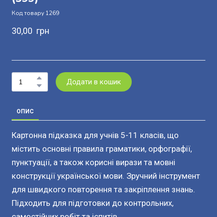
Код товару 1269
30,00  грн
Додати в кошик
ОПИС
Картонна підказка для учнів 5-11 класів, що
містить основні правила граматики, орфографії,
пунктуації, а також корисні вирази та мовні
конструкції української мови. Зручний інструмент
для швидкого повторення та закріплення знань.
Підходить для підготовки до контрольних,
самостійних робіт та іспитів.