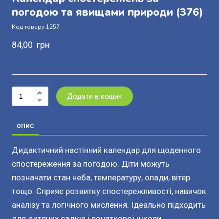
погодою та явищами природи
(376)
Код товару 1257
84,00  грн
Додати в кошик
ОПИС
Дидактичний настінний календар для щоденного
спостереження за погодою. Діти можуть
позначати стан неба, температуру, опади, вітер
тощо. Сприяє розвитку спостережливості, навичок
аналізу та логічного мислення. Ідеально підходить
для дитячих садків і початкової школи.