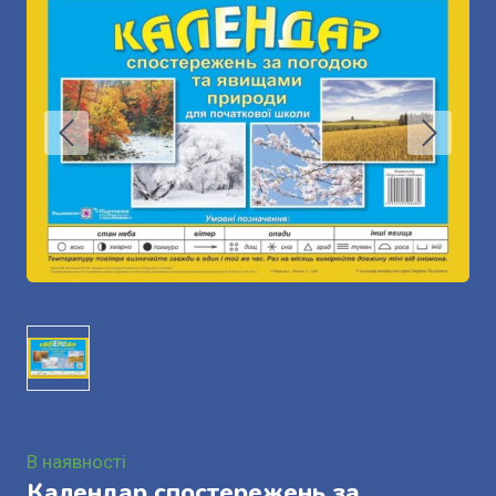
В наявності
Календар спостережень за