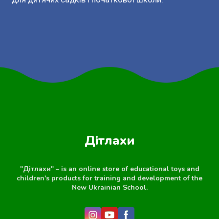
Дітлахи
"Дітлахи" – is an online store of educational toys and
children's products for training and development of the
New Ukrainian School.