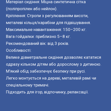
Матеріал сидіння: Міцна синтетична сітка
(поліпропілен або нейлон).
Кріплення: Стропи з регулюванням висоти,
металеві кільця/карабіни для підвішування.
Максимальне навантаження: 150–200 кг.
Вага гойдалки: приблизно 5–8 кг.
Рекомендований вік: від 3 років.
Особливості:
Велике діаметральне сидіння дозволяє кататися
одразу кільком дітям або дорослому з дитиною.
М’який обід забезпечує безпеку при русі.
Легко монтується на дереві, металевій рамі чи
спеціальному тримачі.
Підходить для ігор, відпочинку, релаксації.