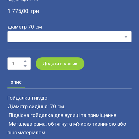
1 775,00  грн
діаметр 70 см
Додати в кошик
ОПИС
Гойдалка-гніздо.
Діаметр сидіння: 70 см.
Підвісна гойдалка для вулиці та приміщення.
Металева рама, обтягнута м’якою тканиною або
піноматеріалом.