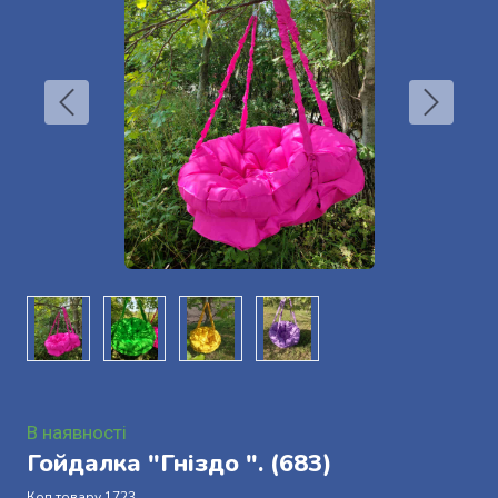
В наявності
Гойдалка "Гніздо ".
(683)
Код товару 1723