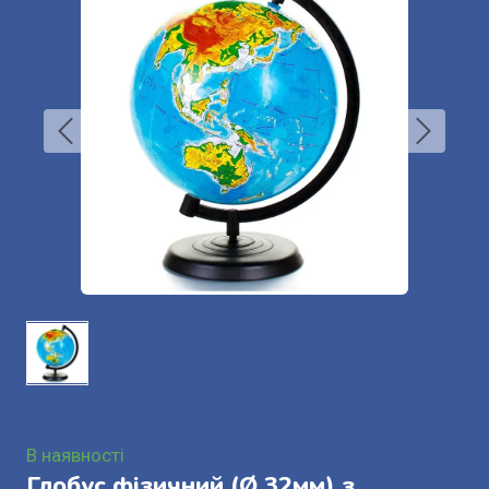
В наявності
Глобус фізичний (Ø 32мм) з