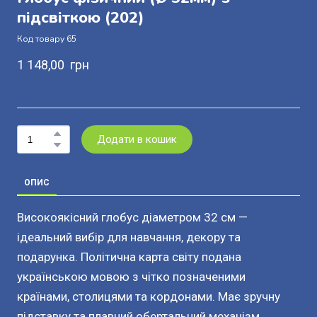
підсвіткою
(202)
Код товару 65
1 148,00  грн
Додати в кошик
ОПИС
Високоякісний глобус діаметром 32 см —
ідеальний вибір для навчання, декору та
подарунка. Політична карта світу подана
українською мовою з чітко позначеними
країнами, столицями та кордонами. Має зручну
підставку та плавний обертальний механізм.