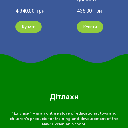
4 340,00  грн
435,00  грн
Купити
Купити
Дітлахи
"Дітлахи" – is an online store of educational toys and
children's products for training and development of the
New Ukrainian School.