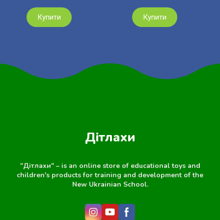
Купити
Купити
Дітлахи
"Дітлахи" – is an online store of educational toys and
children's products for training and development of the
New Ukrainian School.