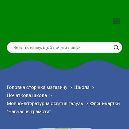
Головна сторінка магазину
Школа
Початкова школа
Мовно-літературна освітня галузь
Флеш-картки
"Навчання грамоти"