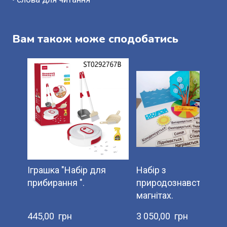
Вам також може сподобатись
Іграшка "Набір для
Набір з
прибирання ".
природознавства на
магнітах.
445,00  грн
3 050,00  грн