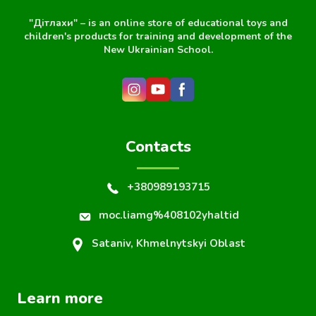
"Дітлахи" – is an online store of educational toys and
children's products for training and development of the
New Ukrainian School.
Contacts
+380989193715
moc.liamg%408102yhaltid
Sataniv, Khmelnytskyi Oblast
Learn more