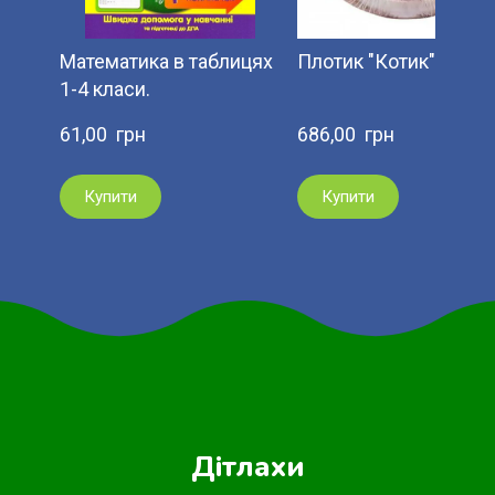
Математика в таблицях
Плотик "Котик".
1-4 класи.
61,00  грн
686,00  грн
Купити
Купити
Дітлахи