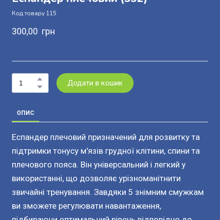
Код товару 115
300,00  грн
Додати в кошик
ОПИС
Еспандер плечовий призначений для розвитку та
підтримки тонусу м'язів грудної клітини, спини та
плечового пояса. Він універсальний і легкий у
використанні, що дозволяє урізноманітнити
звичайні тренування. Завдяки 5 знімним смужкам
ви зможете регулювати навантаження,
підбираючи оптимальний рівень відповідно до