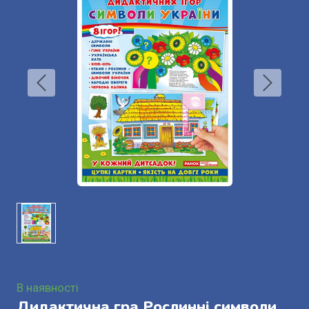
В наявності
Дидактична гра Рослинні символи