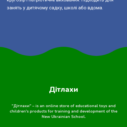
занять у дитячому садку, школі або вдома.
Дітлахи
"Дітлахи" – is an online store of educational toys and
children's products for training and development of the
New Ukrainian School.